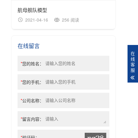
航母舰队模型
坦克
2021-04-16
256 阅读
20
在线留言
在
线
*
您的姓名：
客
服
*
您的手机：
*
公司名称：
*
留言内容：
*
验证码：