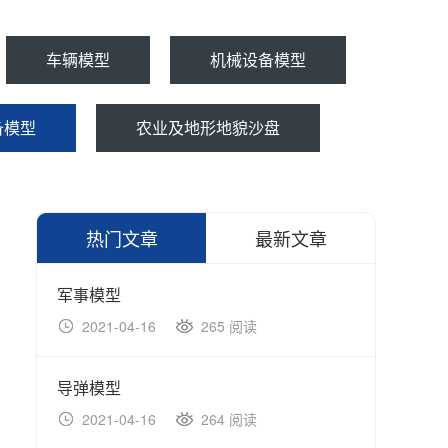
车辆模型
机械设备模型
备模型
农业及地形地貌沙盘
热门文章
最新文章
军事模型
军事
2021-04-16
265 阅读
20
导弹模型
军事
2021-04-16
264 阅读
20