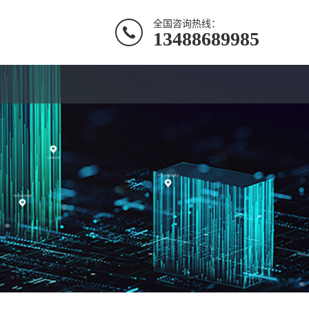
全国咨询热线：
13488689985