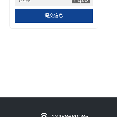
提交信息
13488689985