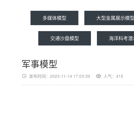
多媒体模型
大型金属展示模
交通沙盘模型
海洋科考潜
军事模型
发布时间：2023-11-14 17:03:39
人气：
415