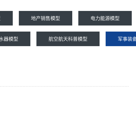
型
地产销售模型
电力能源模型
水器模型
航空航天科普模型
军事装