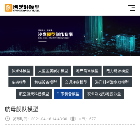
多媒体模型
大型金属展示模型
地产销售模型
电力能源模型
车辆模型
机械设备模型
交通沙盘模型
海洋科考潜水器模型
航空航天科普模型
军事装备模型
农业及地形地貌沙盘
航母舰队模型
发布时间：2021-04-16 14:43:30
人气：
677