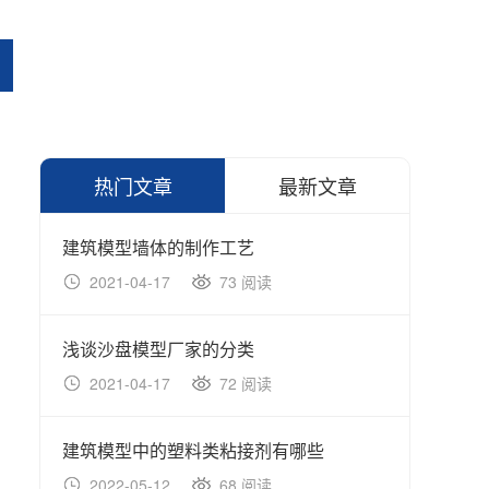
热门文章
最新文章
建筑模型墙体的制作工艺
建筑
2021-04-17
73 阅读
20
浅谈沙盘模型厂家的分类
客户
2021-04-17
72 阅读
20
建筑模型中的塑料类粘接剂有哪些
机械
2022-05-12
68 阅读
20