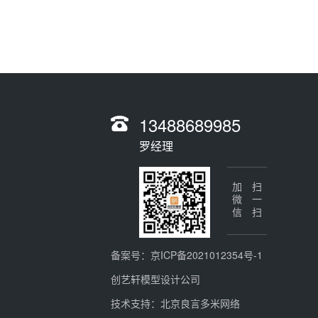
13488689985
罗经理
加微信
扫一扫
备案号：
京ICP备2021012354号-1
创艺轩模型设计公司
技术支持：
北京良言多米网络