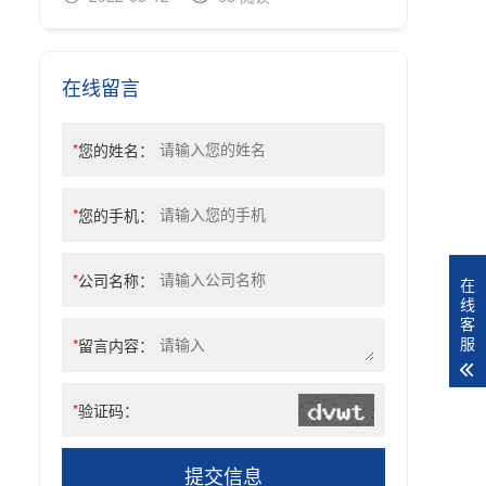
在线留言
*
您的姓名：
*
您的手机：
*
公司名称：
在
线
客
服
*
留言内容：
*
验证码：
提交信息