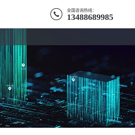
全国咨询热线：
13488689985