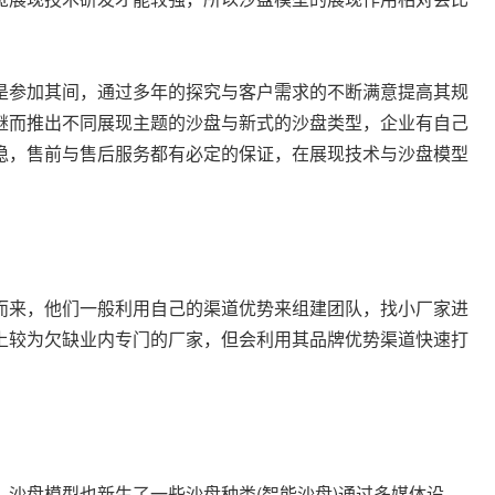
是参加其间，通过多年的探究与客户需求的不断满意提高其规
继而推出不同展现主题的沙盘与新式的沙盘类型，企业有自己
稳，售前与售后服务都有必定的保证，在展现技术与沙盘模型
而来，他们一般利用自己的渠道优势来组建团队，找小厂家进
上较为欠缺业内专门的厂家，但会利用其品牌优势渠道快速打
沙盘模型也新生了一些沙盘种类(智能沙盘)通过多媒体设