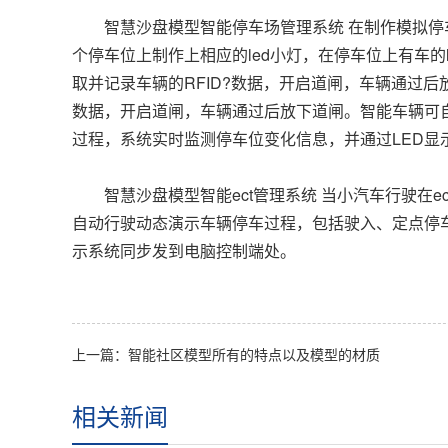
智慧沙盘模型智能停车场管理系统 在制作模拟停车
个停车位上制作上相应的led小灯，在停车位上有车的
取并记录车辆的RFID?数据，开启道闸，车辆通过后
数据，开启道闸，车辆通过后放下道闸。智能车辆可
过程，系统实时监测停车位变化信息，并通过LED显
智慧沙盘模型智能ect管理系统 当小汽车行驶在e
自动行驶动态演示车辆停车过程，包括驶入、定点停
示系统同步发到电脑控制端处。
上一篇：
智能社区模型所有的特点以及模型的材质
相关新闻