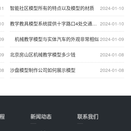
11
智能社区模型所有的特点以及模型的材质
2024-01-10
10
教学教具模型系统提供十字路口4处交通灯信号灯控制功能
2024-01-10
09
机械教学模型与实体汽车的外观非常相似
2024-01-09
09
北京房山区机械教学模型多少钱
2024-01-08
08
沙盘模型制作公司如何展示模型
2024-01-08
程
新闻动态
联系我们