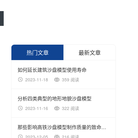
热门文章
最新文章
如何延长建筑沙盘模型使用寿命
智慧
2023-11-18
359 阅读
20
分析四类典型的地形地貌沙盘模型
智能
2023-11-16
322 阅读
20
那些影响高铁沙盘模型制作质量的致命细节问题
机械
2023-12-05
216 阅读
20