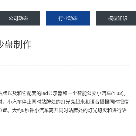
公司动态
行业动态
模型知识
沙盘制作
及和它配套的led显示器和一个智能公交小汽车(1;32)。
时，小汽车停止同时站牌处的灯光亮起来和语音播报同时把信
位置。大约5秒钟小汽车离开同时站牌处的灯光熄灭和进行语