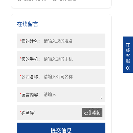
在线留言
*
您的姓名：
在
线
客
*
您的手机：
服
*
公司名称：
*
留言内容：
*
验证码：
提交信息