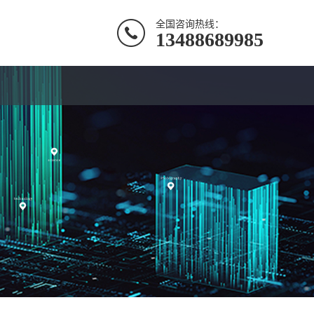
全国咨询热线：
13488689985