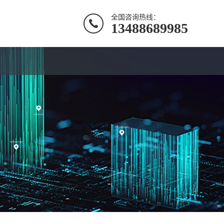
全国咨询热线：
13488689985