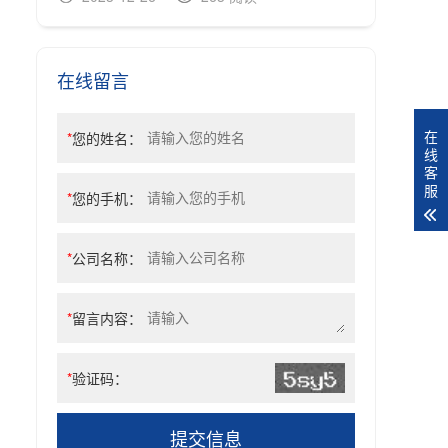
在线留言
在
*
您的姓名：
线
客
服
*
您的手机：
*
公司名称：
*
留言内容：
*
验证码：
提交信息